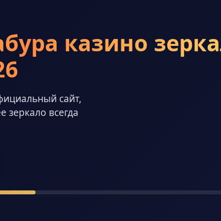
Кабура казино зерк
26
фициальный сайт,
е зеркало всегда