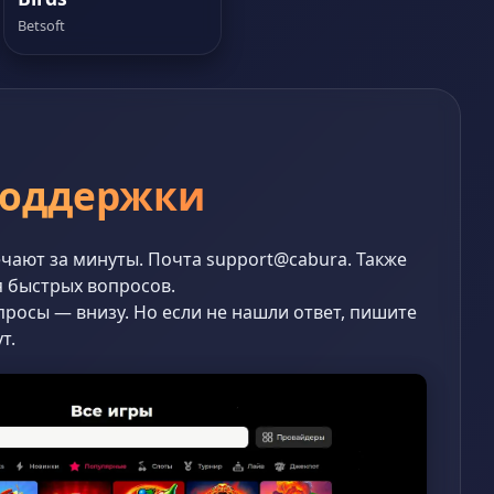
Betsoft
поддержки
ечают за минуты. Почта support@cabura. Также
я быстрых вопросов.
росы — внизу. Но если не нашли ответ, пишите
т.