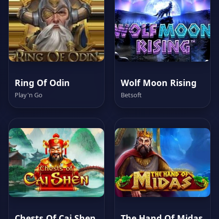
Ring Of Odin
Wolf Moon Rising
Play'n Go
Betsoft
Chests Of Cai Shen
The Hand Of Midas