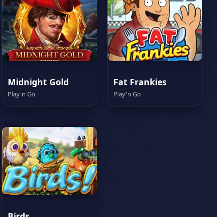
Midnight Gold
Fat Frankies
Play'n Go
Play'n Go
Birds