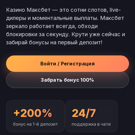
Казино Максбет — это сотни слотов, live-
дилеры и моментальные выплаты. Максбет
зеркало работает всегда, обходи
блокировки за секунду. Крути уже сейчас и
забирай бонусы на первый депозит!
Войти / Регистрация
Забрать бонус 100%
+200%
24/7
бонус на 1-й депозит
поддержка в чате