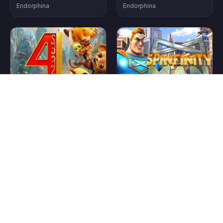
Endorphina
Endorphina
Four Seasons
Spinfinity Man
Betsoft
Betsoft
Wolf Moon Rising