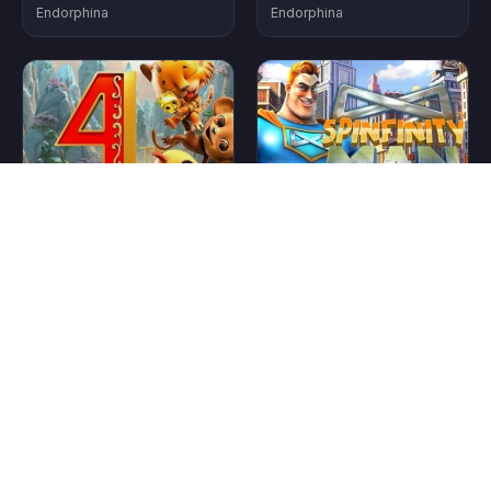
Endorphina
Endorphina
Four Seasons
Spinfinity Man
Betsoft
Betsoft
Wolf Moon Rising