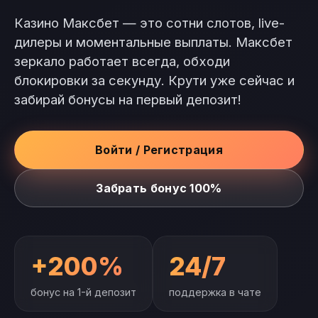
Казино Максбет — это сотни слотов, live-
дилеры и моментальные выплаты. Максбет
зеркало работает всегда, обходи
блокировки за секунду. Крути уже сейчас и
забирай бонусы на первый депозит!
Войти / Регистрация
Забрать бонус 100%
+200%
24/7
бонус на 1-й депозит
поддержка в чате