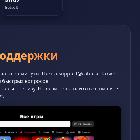
Betsoft
поддержки
ечают за минуты. Почта support@cabura. Также
я быстрых вопросов.
росы — внизу. Но если не нашли ответ, пишите
т.