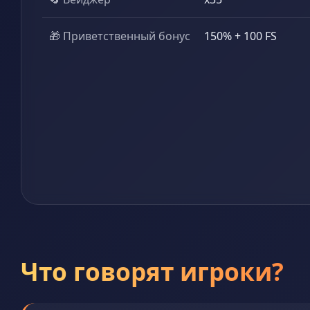
🎁 Приветственный бонус
150% + 100 FS
Что говорят игроки?