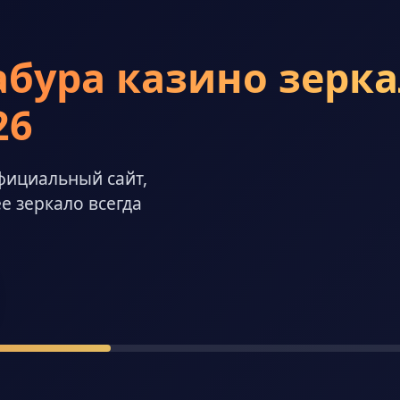
Кабура казино зерк
26
фициальный сайт,
е зеркало всегда