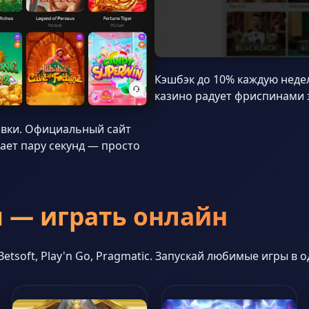
Кэшбэк до 10% каждую неде
казино радует фриспинами з
овки. Официальный сайт
ает пару секунд — просто
 — играть онлайн
etsoft, Play'n Go, Pragmatic. Запускай любимые игры в о