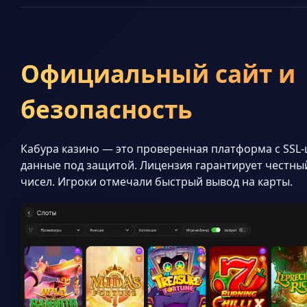
Официальный сайт и
безопасность
Кабура казино — это проверенная платформа с SS
данные под защитой. Лицензия гарантирует честны
чисел. Игроки отмечали быстрый вывод на карты.