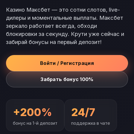
Казино Максбет — это сотни слотов, live-
дилеры и моментальные выплаты. Максбет
зеркало работает всегда, обходи
блокировки за секунду. Крути уже сейчас и
забирай бонусы на первый депозит!
Войти / Регистрация
Забрать бонус 100%
+200%
24/7
бонус на 1-й депозит
поддержка в чате