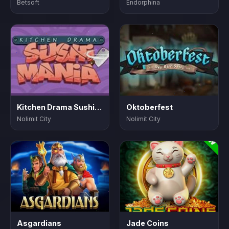
Betsoft
Endorphina
Kitchen Drama Sushi Mania
Oktoberfest
Nolimit City
Nolimit City
Asgardians
Jade Coins