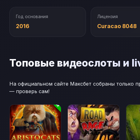
Год основания
Лицензия
2016
Curacao 8048
Топовые видеослоты и l
На официальном сайте Максбет собраны только пр
— проверь сам!